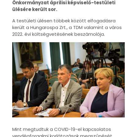
Önkormányzat áprilisi képviselő-testületi
ülésére került sor.
A testületi ülésen többek között elfogadásra
került a Hungarospa Zrt., a TDM valamint
a város
2022. évi költségvetésének beszámolója.
Mint megtudtuk a COVID-19-el kapcsolatos
vendégforgalmi korlátozások megszűnését