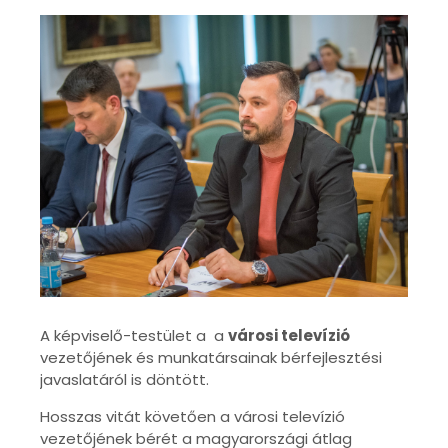
A képviselő-testület a a
városi televízió
vezetőjének és munkatársainak bérfejlesztési
javaslatáról is döntött.
Hosszas vitát követően a városi televízió
vezetőjének bérét a magyarországi átlag