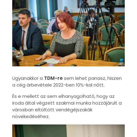
Ugyanakkor a
TDM-re
sem lehet panasz, hiszen
a cég árbevétele 2022-ben 10%-kal nőtt.
És e mellett az sem elhanyagolható, hogy az
iroda által végzett szakmai munka hozzájárult a
városban eltöltött vendégéjszakák
növekedéséhez.