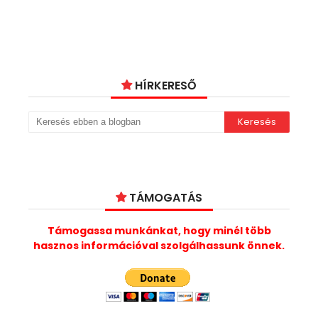
HÍRKERESŐ
TÁMOGATÁS
Támogassa munkánkat, hogy minél több
hasznos információval szolgálhassunk önnek.