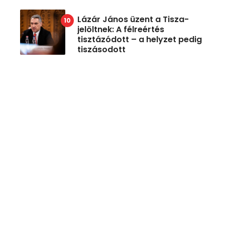
Lázár János üzent a Tisza-
jelöltnek: A félreértés
tisztázódott – a helyzet pedig
tiszásodott