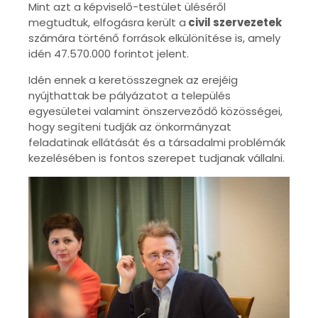
Mint azt a képviselő-testület üléséről
megtudtuk, elfogásra került a
civil szervezetek
számára történő források elkülönítése is, amely
idén 47.570.000 forintot jelent.
Idén ennek a keretösszegnek az erejéig
nyújthattak be pályázatot a település
egyesületei valamint önszerveződő közösségei,
hogy segíteni tudják az önkormányzat
feladatinak ellátását és a társadalmi problémák
kezelésében is fontos szerepet tudjanak vállalni.