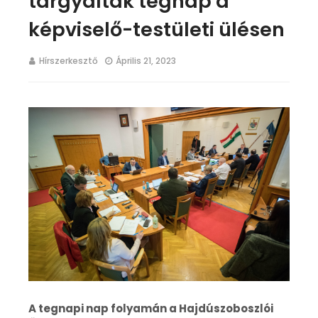
tárgyaltak tegnap a
képviselő-testületi ülésen
Hírszerkesztő
Április 21, 2023
A tegnapi nap folyamán a Hajdúszoboszlói