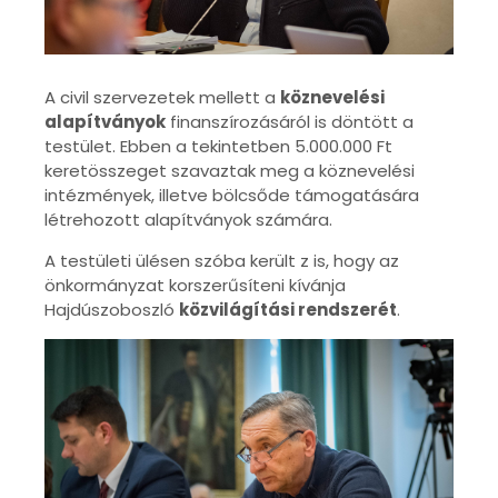
A civil szervezetek mellett a
köznevelési
alapítványok
finanszírozásáról is döntött a
testület. Ebben a tekintetben 5.000.000 Ft
keretösszeget szavaztak meg a köznevelési
intézmények, illetve bölcsőde támogatására
létrehozott alapítványok számára.
A testületi ülésen szóba került z is, hogy az
önkormányzat korszerűsíteni kívánja
Hajdúszoboszló
közvilágítási rendszerét
.