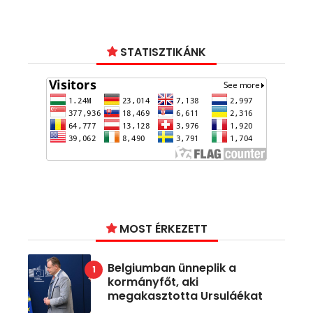
STATISZTIKÁNK
MOST ÉRKEZETT
Belgiumban ünneplik a
kormányfőt, aki
megakasztotta Ursuláékat