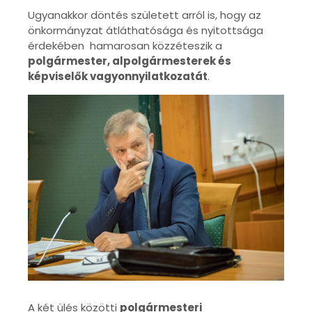
Ugyanakkor döntés született arról is, hogy az
önkormányzat átláthatósága és nyitottsága
érdekében hamarosan közzéteszik a
polgármester, alpolgármesterek és
képviselők vagyonnyilatkozatát
.
A két ülés közötti
polgármesteri