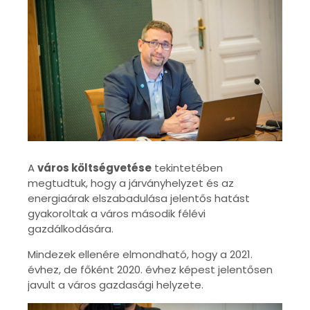
A
város költségvetése
tekintetében
megtudtuk, hogy a járványhelyzet és az
energiaárak elszabadulása jelentős hatást
gyakoroltak a város második félévi
gazdálkodására.
Mindezek ellenére elmondható, hogy a 2021.
évhez, de főként 2020. évhez képest jelentősen
javult a város gazdasági helyzete.