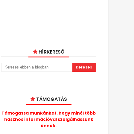
HÍRKERESŐ
TÁMOGATÁS
Támogassa munkánkat, hogy minél több
hasznos információval szolgálhassunk
önnek.