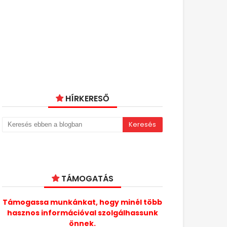
HÍRKERESŐ
TÁMOGATÁS
Támogassa munkánkat, hogy minél több
hasznos információval szolgálhassunk
önnek.