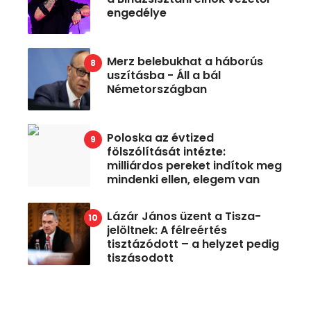
engedélye
Merz belebukhat a háborús
uszításba - Áll a bál
Németországban
Poloska az évtized
fölszólítását intézte:
milliárdos pereket indítok meg
mindenki ellen, elegem van
Lázár János üzent a Tisza-
jelöltnek: A félreértés
tisztázódott – a helyzet pedig
tiszásodott