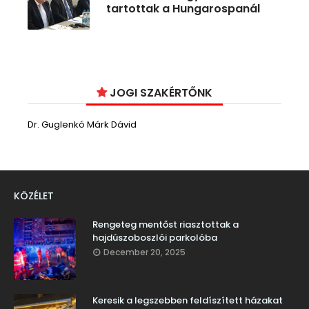
tartottak a Hungarospanál
JOGI SZAKÉRTŐNK
Dr. Guglenkó Márk Dávid
KÖZÉLET
Rengeteg mentőst riasztottak a
hajdúszoboszlói parkolóba
December 20, 2025
Keresik a legszebben feldíszített házakat