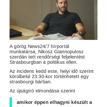
A görög News24/7 hírportál
munkatársa, Nikosz Giannopulosz
szerdán tett rendőrségi feljelentést
Strasbourgban a politikus ellen.
Az incidens kedd este, helyi idő szerint
körülbelül 23:30-kor történhetett egy
strasbourgi bárban.
Az újságíró elmondása szerint
amikor éppen elhagyni készült a