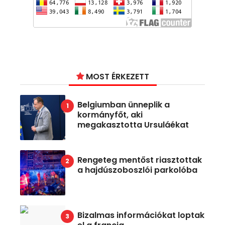
MOST ÉRKEZETT
Belgiumban ünneplik a
kormányfőt, aki
megakasztotta Ursuláékat
Rengeteg mentőst riasztottak
a hajdúszoboszlói parkolóba
Bizalmas információkat loptak