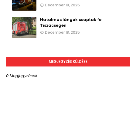
December 18, 2025
Hatalmas lángok csaptak fel
Tiszacsegén
December 18, 2025
MEGJEGYZÉS KÜLDÉSE
0 Megjegyzések