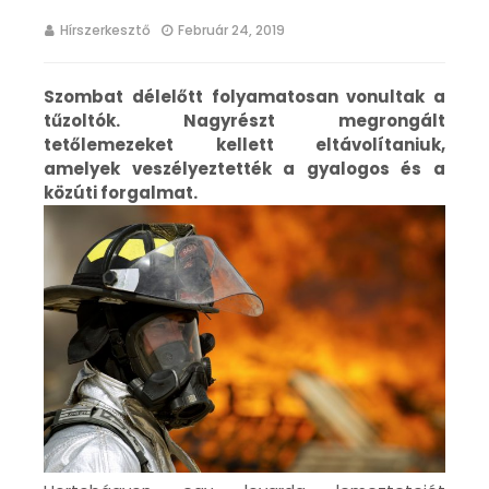
Hírszerkesztő
Február 24, 2019
Szombat délelőtt folyamatosan vonultak a
tűzoltók. Nagyrészt megrongált
tetőlemezeket kellett eltávolítaniuk,
amelyek veszélyeztették a gyalogos és a
közúti forgalmat.