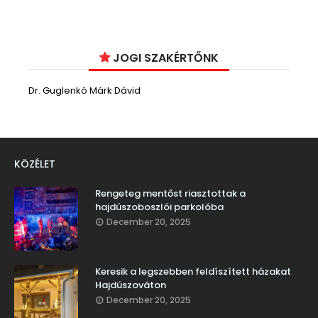
JOGI SZAKÉRTŐNK
Dr. Guglenkó Márk Dávid
KÖZÉLET
Rengeteg mentőst riasztottak a
hajdúszoboszlói parkolóba
December 20, 2025
Keresik a legszebben feldíszített házakat
Hajdúszováton
December 20, 2025