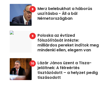
Merz belebukhat a háborús
uszításba - Áll a bál
Németországban
Poloska az évtized
fölszólítását intézte:
milliárdos pereket indítok meg
mindenki ellen, elegem van
Lázár János üzent a Tisza-
jelöltnek: A félreértés
tisztázódott – a helyzet pedig
tiszásodott