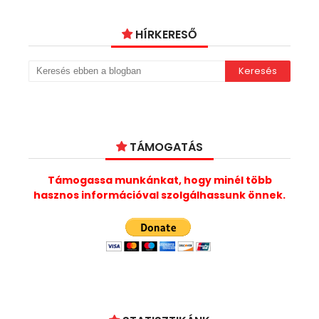
HÍRKERESŐ
TÁMOGATÁS
Támogassa munkánkat, hogy minél több
hasznos információval szolgálhassunk önnek.