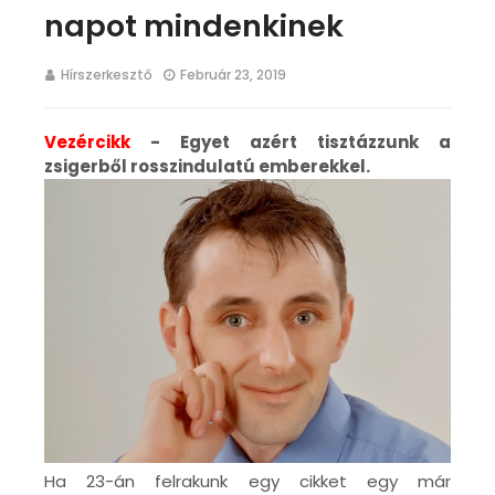
napot mindenkinek
Hírszerkesztő
Február 23, 2019
Vezércikk
- Egyet azért tisztázzunk a
zsigerből rosszindulatú emberekkel.
Ha 23-án felrakunk egy cikket egy már