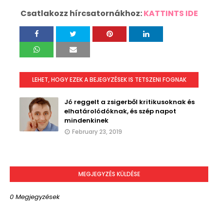
Csatlakozz hírcsatornákhoz:
KATTINTS IDE
LEHET, HOGY EZEK A BEJEGYZÉSEK IS TETSZENI FOGNAK
Jó reggelt a zsigerből kritikusoknak és
elhatárolódóknak, és szép napot
mindenkinek
February 23, 2019
MEGJEGYZÉS KÜLDÉSE
0 Megjegyzések