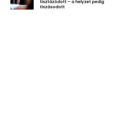
tisztázódott – a helyzet pedig
tiszásodott