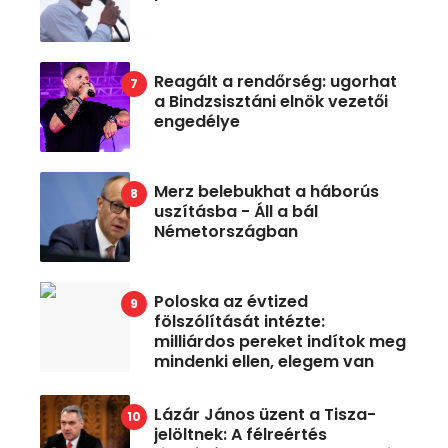
Reagált a rendőrség: ugorhat
a Bindzsisztáni elnök vezetői
engedélye
Merz belebukhat a háborús
uszításba - Áll a bál
Németországban
Poloska az évtized
fölszólítását intézte:
milliárdos pereket indítok meg
mindenki ellen, elegem van
Lázár János üzent a Tisza-
jelöltnek: A félreértés