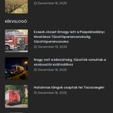
December 18, 2025
KÉKVILLOGÓ
Ecsedi József őrnagy lett a Püspökladányi
Hivatásos Tűzoltóparancsnokság
tűzoltóparancsnoka
December 19, 2025
Nagy volt a készültség, tűzoltók vonultak a
szoboszlói szállodához
December 18, 2025
Hatalmas lángok csaptak fel Tiszacsegén
December 18, 2025