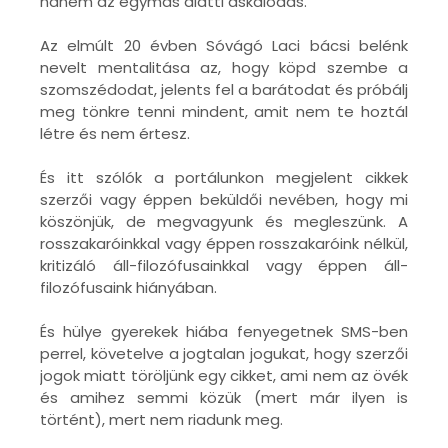
hanem az egymás alatti áskálódás.
Az elmúlt 20 évben Sóvágó Laci bácsi belénk
nevelt mentalitása az, hogy köpd szembe a
szomszédodat, jelents fel a barátodat és próbálj
meg tönkre tenni mindent, amit nem te hoztál
létre és nem értesz.
És itt szólók a portálunkon megjelent cikkek
szerzői vagy éppen beküldői nevében, hogy mi
köszönjük, de megvagyunk és megleszünk. A
rosszakaróinkkal vagy éppen rosszakaróink nélkül,
kritizáló áll-filozófusainkkal vagy éppen áll-
filozófusaink hiányában.
És hülye gyerekek hiába fenyegetnek SMS-ben
perrel, követelve a jogtalan jogukat, hogy szerzői
jogok miatt töröljünk egy cikket, ami nem az övék
és amihez semmi közük (mert már ilyen is
történt), mert nem riadunk meg.