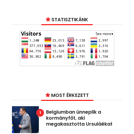
STATISZTIKÁNK
MOST ÉRKEZETT
Belgiumban ünneplik a
kormányfőt, aki
megakasztotta Ursuláékat