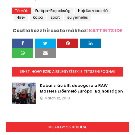
Témák
Európa-Bajnokság
Hajdúszoboszló
Hírek
Kaba
sport
súlyemelés
Csatlakozz hírcsatornákhoz:
KATTINTS IDE
LEHET, HOGY EZEK A BEJEGYZÉSEK IS TETSZENI FOGNAK
Kabai srác állt dobogóra a RAW
Masters Erőemelő Európa-Bajnokságon
March 12, 2019
MEGJEGYZÉS KÜLDÉSE