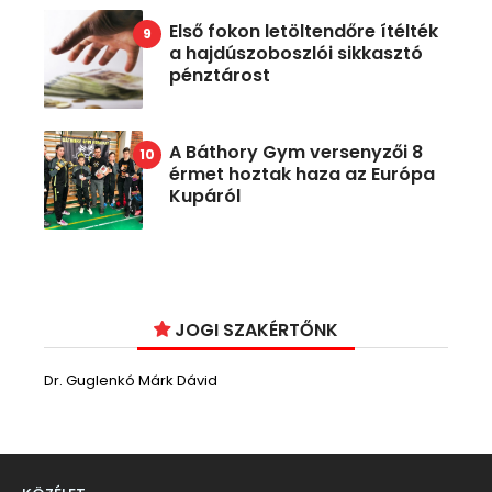
Első fokon letöltendőre ítélték
a hajdúszoboszlói sikkasztó
pénztárost
A Báthory Gym versenyzői 8
érmet hoztak haza az Európa
Kupáról
JOGI SZAKÉRTŐNK
Dr. Guglenkó Márk Dávid