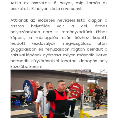
Attila az összetett 6. helyet, míg Tamás az
összetett 8. helyen zárta a versenyt.
Attilának az előzetes nevezési lista alapján a
tisztes helytállás volt a cél, érmes
helyezésekben nem is reménykedtünk. Ehhez
képest, a mérlegelés után kézhez kapott,
leadott kezdősúlyok megvizsgálása után,
guggolásban és felhúzásban rögtön beindult a
taktikai lépések gyártása, milyen második, illetve
harmadik súlykérésekkel lehetne dobogós hely
közelébe kerülni.