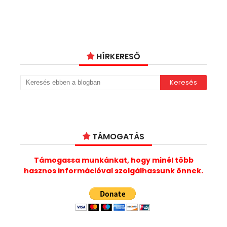
HÍRKERESŐ
TÁMOGATÁS
Támogassa munkánkat, hogy minél több
hasznos információval szolgálhassunk önnek.