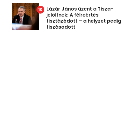
Lázár János üzent a Tisza-
jelöltnek: A félreértés
tisztázódott – a helyzet pedig
tiszásodott