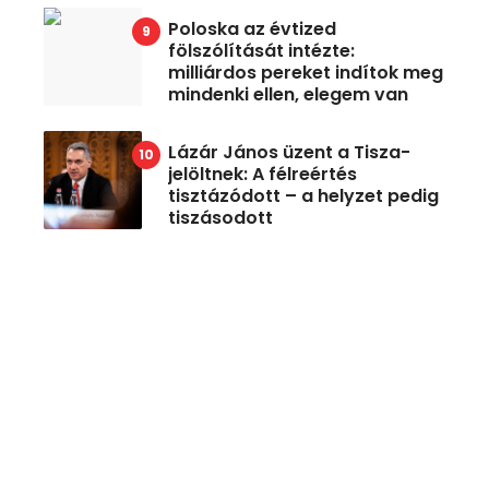
Poloska az évtized
fölszólítását intézte:
milliárdos pereket indítok meg
mindenki ellen, elegem van
Lázár János üzent a Tisza-
jelöltnek: A félreértés
tisztázódott – a helyzet pedig
tiszásodott