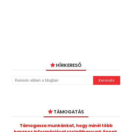
HÍRKERESŐ
TÁMOGATÁS
Támogassa munkánkat, hogy minél több
hasznos információval szolgálhassunk önnek.