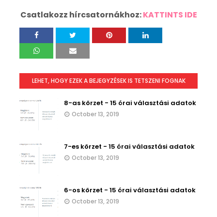
Csatlakozz hírcsatornákhoz:
KATTINTS IDE
LEHET, HOGY EZEK A BEJEGYZÉSEK IS TETSZENI FOGNAK
8-as körzet - 15 órai választási adatok
October 13, 2019
7-es körzet - 15 órai választási adatok
October 13, 2019
6-os körzet - 15 órai választási adatok
October 13, 2019