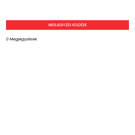
MEGJEGYZÉS KÜLDÉSE
0 Megjegyzések