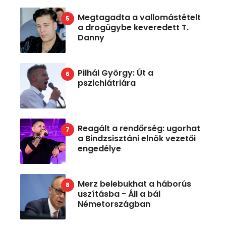
Megtagadta a vallomástételt
a drogügybe keveredett T.
Danny
Pilhál György: Út a
pszichiátriára
Reagált a rendőrség: ugorhat
a Bindzsisztáni elnök vezetői
engedélye
Merz belebukhat a háborús
uszításba - Áll a bál
Németországban