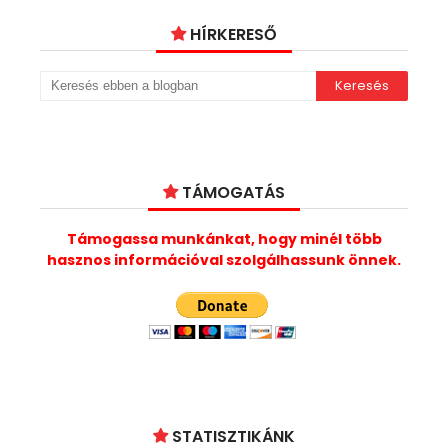
HÍRKERESŐ
TÁMOGATÁS
Támogassa munkánkat, hogy minél több
hasznos információval szolgálhassunk önnek.
STATISZTIKÁNK