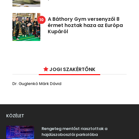
A Báthory Gym versenyzői 8
érmet hoztak haza az Európa
Kupáról
JOGI SZAKÉRTŐNK
Dr. Guglenkó Márk Dávid
KÖZÉLET
Rengeteg mentőst riasztottak a
hajdúszoboszlói parkolóba