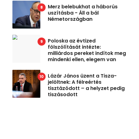
Merz belebukhat a háborús
uszításba - Áll a bál
Németországban
Poloska az évtized
fölszólítását intézte:
milliárdos pereket indítok meg
mindenki ellen, elegem van
Lázár János üzent a Tisza-
jelöltnek: A félreértés
tisztázódott – a helyzet pedig
tiszásodott