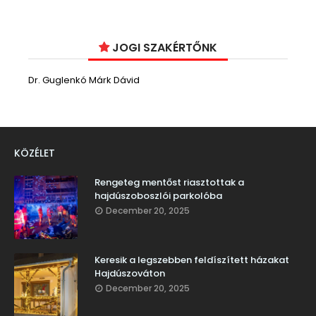
JOGI SZAKÉRTŐNK
Dr. Guglenkó Márk Dávid
KÖZÉLET
Rengeteg mentőst riasztottak a
hajdúszoboszlói parkolóba
December 20, 2025
Keresik a legszebben feldíszített házakat
Hajdúszováton
December 20, 2025