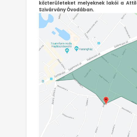
közterületeket melyeknek lakói a Atti
Szivárvány Óvodában.