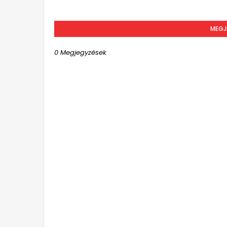
MEGJ
0 Megjegyzések