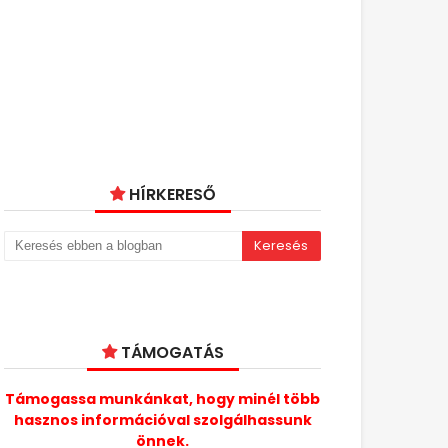
HÍRKERESŐ
TÁMOGATÁS
Támogassa munkánkat, hogy minél több
hasznos információval szolgálhassunk
önnek.