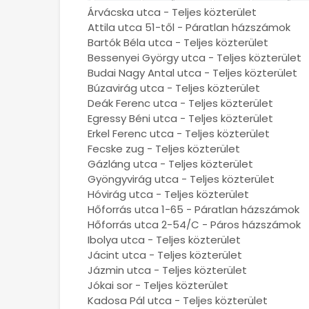
Árvácska utca - Teljes közterület
Attila utca 51-től - Páratlan házszámok
Bartók Béla utca - Teljes közterület
Bessenyei György utca - Teljes közterület
Budai Nagy Antal utca - Teljes közterület
Búzavirág utca - Teljes közterület
Deák Ferenc utca - Teljes közterület
Egressy Béni utca - Teljes közterület
Erkel Ferenc utca - Teljes közterület
Fecske zug - Teljes közterület
Gázláng utca - Teljes közterület
Gyöngyvirág utca - Teljes közterület
Hóvirág utca - Teljes közterület
Hőforrás utca 1-65 - Páratlan házszámok
Hőforrás utca 2-54/C - Páros házszámok
Ibolya utca - Teljes közterület
Jácint utca - Teljes közterület
Jázmin utca - Teljes közterület
Jókai sor - Teljes közterület
Kadosa Pál utca - Teljes közterület