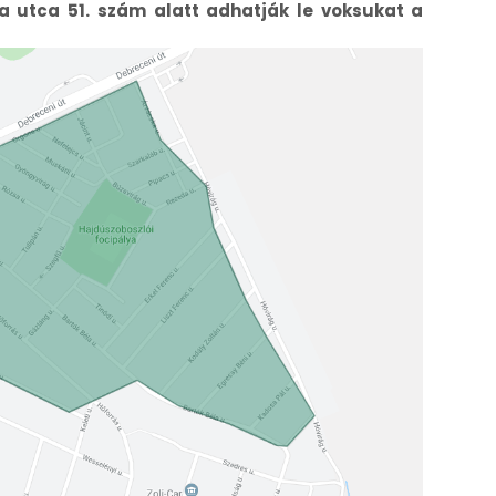
la utca 51. szám alatt adhatják le voksukat a