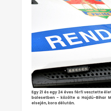
Egy 21 és egy 24 éves férfi vesztette é
balesetben - közölte a Hajdú-Bihar 
elsején, kora délután.