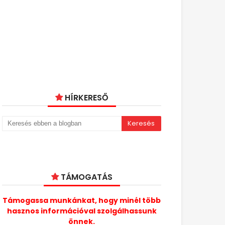
HÍRKERESŐ
TÁMOGATÁS
Támogassa munkánkat, hogy minél több
hasznos információval szolgálhassunk
önnek.