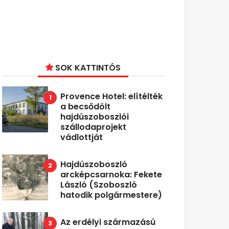
SOK KATTINTÓS
Provence Hotel: elítélték
a becsődölt
hajdúszoboszlói
szállodaprojekt
vádlottját
Hajdúszoboszló
arcképcsarnoka: Fekete
László (Szoboszló
hatodik polgármestere)
Az erdélyi származású