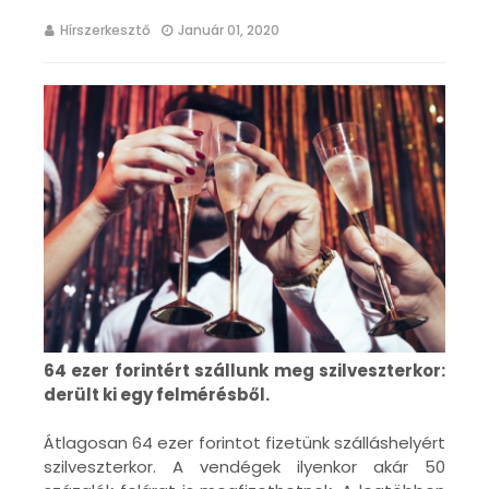
Hírszerkesztő
Január 01, 2020
64 ezer forintért szállunk meg szilveszterkor:
derült ki egy felmérésből.
Átlagosan 64 ezer forintot fizetünk szálláshelyért
szilveszterkor. A vendégek ilyenkor akár 50