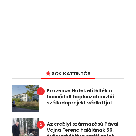
SOK KATTINTÓS
Provence Hotel: elítélték a
becsődölt hajdúszoboszlói
szállodaprojekt vádlottját
Az erdélyi származású Pávai
Vajna Ferenc halálának 56.