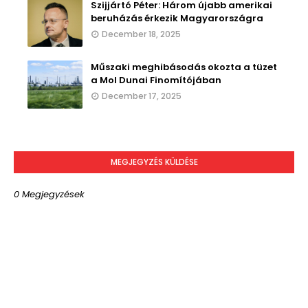
Szijjártó Péter: Három újabb amerikai
beruházás érkezik Magyarországra
December 18, 2025
Műszaki meghibásodás okozta a tüzet
a Mol Dunai Finomítójában
December 17, 2025
MEGJEGYZÉS KÜLDÉSE
0 Megjegyzések