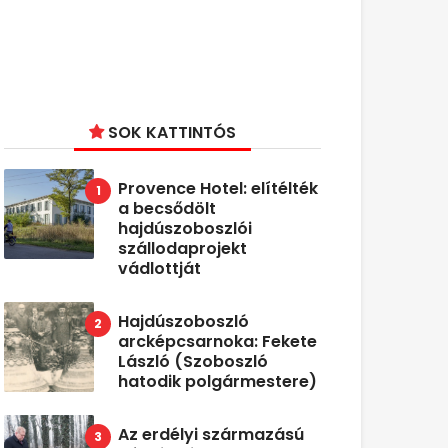
SOK KATTINTÓS
Provence Hotel: elítélték
a becsődölt
hajdúszoboszlói
szállodaprojekt
vádlottját
Hajdúszoboszló
arcképcsarnoka: Fekete
László (Szoboszló
hatodik polgármestere)
Az erdélyi származású