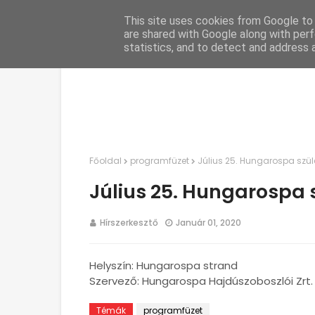
This site uses cookies from Google to d
C
are shared with Google along with perf
statistics, and to detect and address 
Főoldal
programfüzet
Július 25. Hungarospa szü
Július 25. Hungarospa
Hírszerkesztő
Január 01, 2020
Helyszín: Hungarospa strand
Szervező: Hungarospa Hajdúszoboszlói Zrt.
Témák
programfüzet