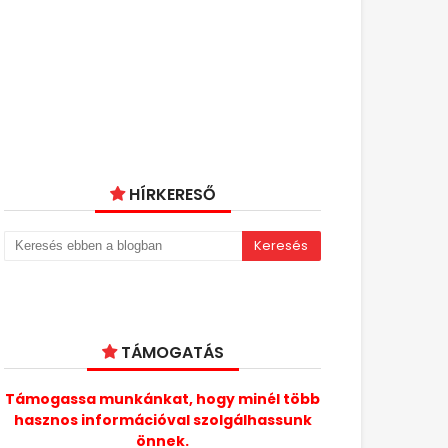
HÍRKERESŐ
TÁMOGATÁS
Támogassa munkánkat, hogy minél több
hasznos információval szolgálhassunk
önnek.