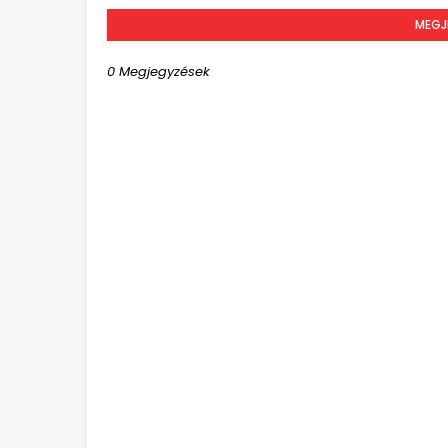
MEGJ
0 Megjegyzések