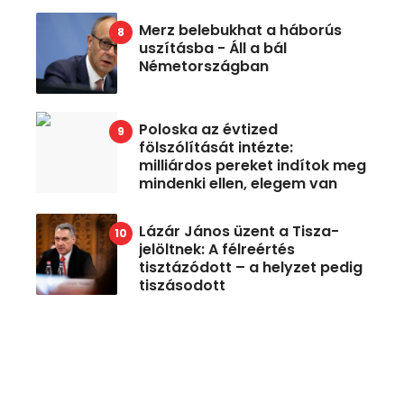
Merz belebukhat a háborús
uszításba - Áll a bál
Németországban
Poloska az évtized
fölszólítását intézte:
milliárdos pereket indítok meg
mindenki ellen, elegem van
Lázár János üzent a Tisza-
jelöltnek: A félreértés
tisztázódott – a helyzet pedig
tiszásodott