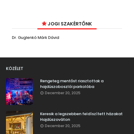
JOGI SZAKÉRTŐNK
Dr. Guglenkó Márk Dávid
KÖZÉLET
Rengeteg mentőst riasztottak a
hajdúszoboszlói parkolóba
December 20, 2025
Keresik a legszebben feldíszített házakat
Hajdúszováton
December 20, 2025