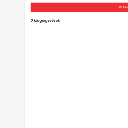
MEGJ
0 Megjegyzések