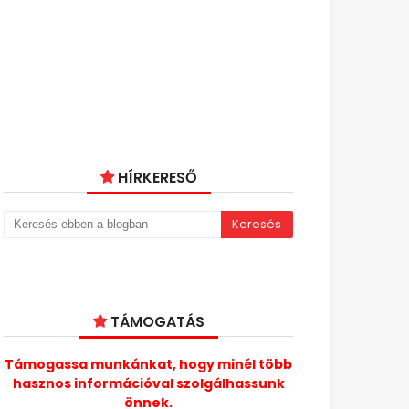
HÍRKERESŐ
TÁMOGATÁS
Támogassa munkánkat, hogy minél több
hasznos információval szolgálhassunk
önnek.