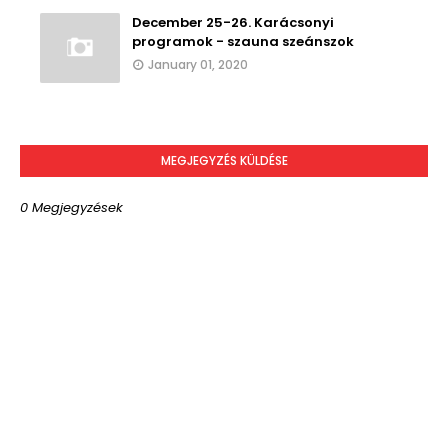
December 25-26. Karácsonyi
programok - szauna szeánszok
January 01, 2020
MEGJEGYZÉS KÜLDÉSE
0 Megjegyzések