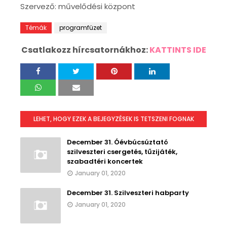
Szervező: művelődési központ
Témák
programfüzet
Csatlakozz hírcsatornákhoz:
KATTINTS IDE
LEHET, HOGY EZEK A BEJEGYZÉSEK IS TETSZENI FOGNAK
December 31. Óévbúcsúztató
szilveszteri csergetés, tűzijáték,
szabadtéri koncertek
January 01, 2020
December 31. Szilveszteri habparty
January 01, 2020