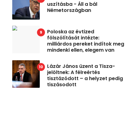
uszításba - Áll a bál
Németországban
Poloska az évtized
fölszólítását intézte:
milliárdos pereket indítok meg
mindenki ellen, elegem van
Lázár János üzent a Tisza-
jelöltnek: A félreértés
tisztázódott – a helyzet pedig
tiszásodott