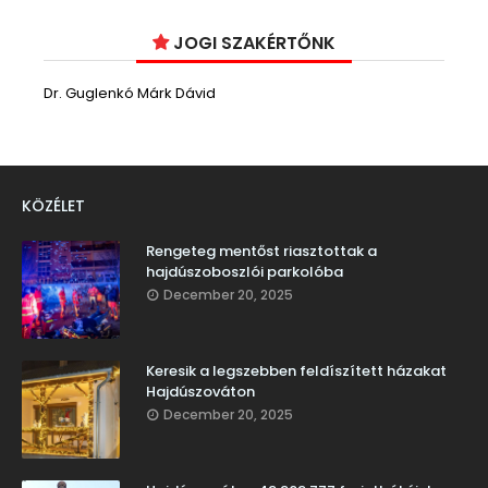
JOGI SZAKÉRTŐNK
Dr. Guglenkó Márk Dávid
KÖZÉLET
Rengeteg mentőst riasztottak a
hajdúszoboszlói parkolóba
December 20, 2025
Keresik a legszebben feldíszített házakat
Hajdúszováton
December 20, 2025