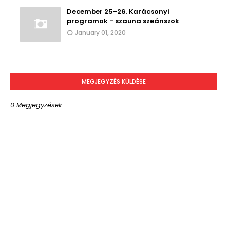
December 25-26. Karácsonyi
programok - szauna szeánszok
January 01, 2020
MEGJEGYZÉS KÜLDÉSE
0 Megjegyzések