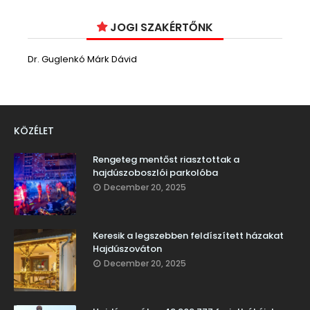
JOGI SZAKÉRTŐNK
Dr. Guglenkó Márk Dávid
KÖZÉLET
Rengeteg mentőst riasztottak a
hajdúszoboszlói parkolóba
December 20, 2025
Keresik a legszebben feldíszített házakat
Hajdúszováton
December 20, 2025