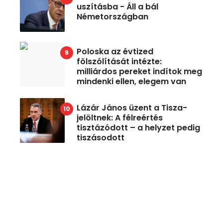
uszításba - Áll a bál
Németországban
Poloska az évtized
fölszólítását intézte:
milliárdos pereket indítok meg
mindenki ellen, elegem van
Lázár János üzent a Tisza-
jelöltnek: A félreértés
tisztázódott – a helyzet pedig
tiszásodott