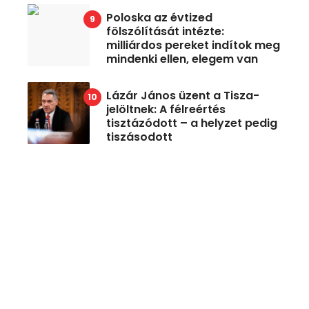
Poloska az évtized
fölszólítását intézte:
milliárdos pereket indítok meg
mindenki ellen, elegem van
Lázár János üzent a Tisza-
jelöltnek: A félreértés
tisztázódott – a helyzet pedig
tiszásodott