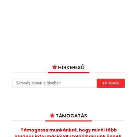
HÍRKERESŐ
TÁMOGATÁS
Támogassa munkánkat, hogy minél több
hasznos információval szolgálhassunk önnek.