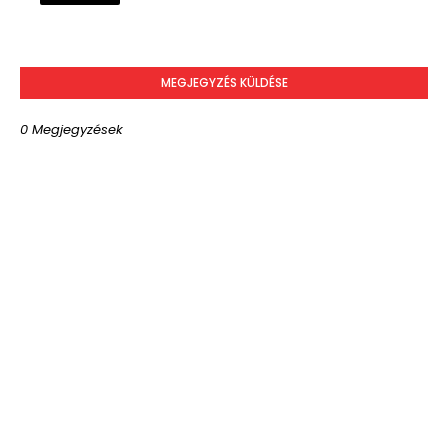
MEGJEGYZÉS KÜLDÉSE
0 Megjegyzések