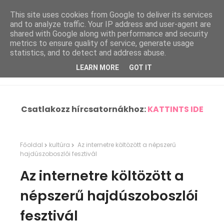
This site uses cookies from Google to deliver its services
and to analyze traffic. Your IP address and user-agent are
shared with Google along with performance and security
metrics to ensure quality of service, generate usage
statistics, and to detect and address abuse.
LEARN MORE
GOT IT
Csatlakozz hírcsatornákhoz:
KATTINTS IDE
Főoldal
kultúra
Az internetre költözött a népszerű
hajdúszoboszlói fesztivál
Az internetre költözött a
népszerű hajdúszoboszlói
fesztivál