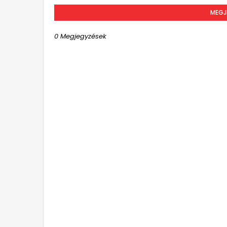
MEGJ
0 Megjegyzések