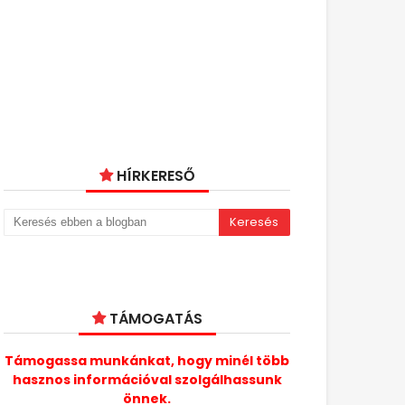
HÍRKERESŐ
TÁMOGATÁS
Támogassa munkánkat, hogy minél több
hasznos információval szolgálhassunk
önnek.