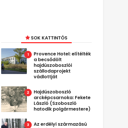
SOK KATTINTÓS
Provence Hotel: elítélték
a becsődölt
hajdúszoboszlói
szállodaprojekt
vádlottját
Hajdúszoboszló
arcképcsarnoka: Fekete
László (Szoboszló
hatodik polgármestere)
Az erdélyi származású