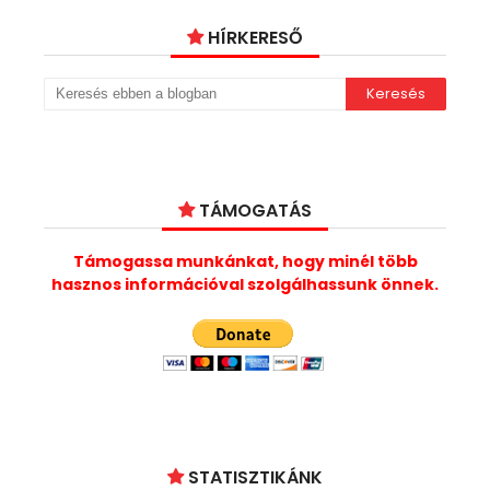
HÍRKERESŐ
TÁMOGATÁS
Támogassa munkánkat, hogy minél több
hasznos információval szolgálhassunk önnek.
STATISZTIKÁNK