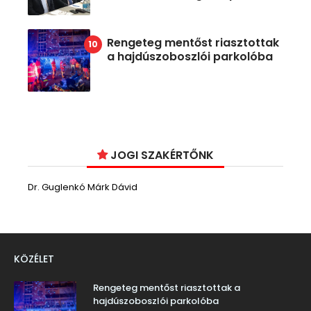
Rengeteg mentőst riasztottak
a hajdúszoboszlói parkolóba
JOGI SZAKÉRTŐNK
Dr. Guglenkó Márk Dávid
KÖZÉLET
Rengeteg mentőst riasztottak a
hajdúszoboszlói parkolóba