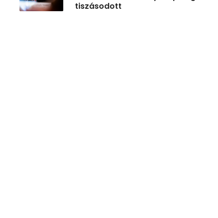
tiszásodott