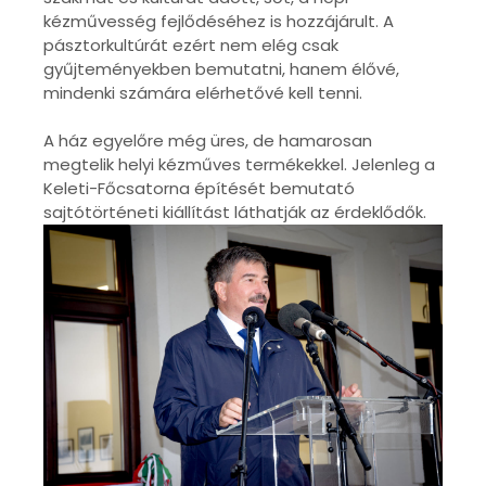
kézművesség fejlődéséhez is hozzájárult. A
pásztorkultúrát ezért nem elég csak
gyűjteményekben bemutatni, hanem élővé,
mindenki számára elérhetővé kell tenni.
A ház egyelőre még üres, de hamarosan
megtelik helyi kézműves termékekkel. Jelenleg a
Keleti-Főcsatorna építését bemutató
sajtótörténeti kiállítást láthatják az érdeklődők.