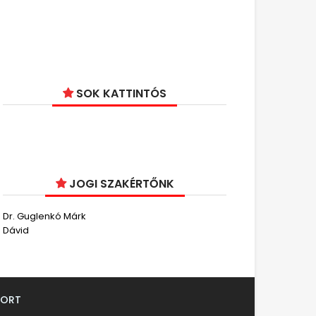
SOK KATTINTÓS
JOGI SZAKÉRTŐNK
Dr. Guglenkó Márk
Dávid
PORT