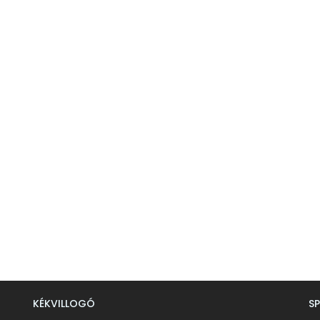
KÉKVILLOGÓ
S