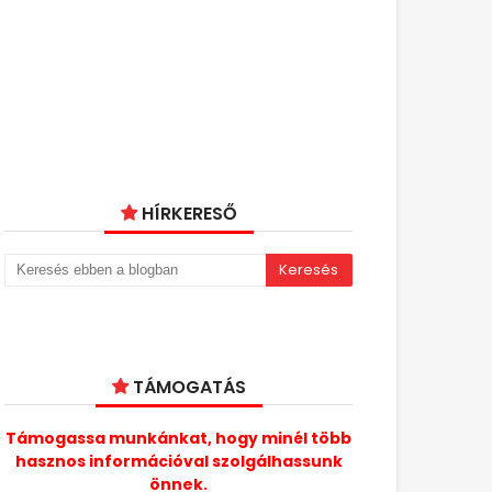
HÍRKERESŐ
TÁMOGATÁS
Támogassa munkánkat, hogy minél több
hasznos információval szolgálhassunk
önnek.