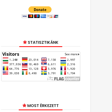
STATISZTIKÁNK
MOST ÉRKEZETT