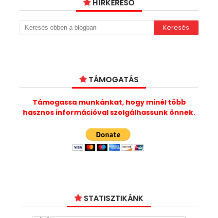
HÍRKERESŐ
TÁMOGATÁS
Támogassa munkánkat, hogy minél több
hasznos információval szolgálhassunk önnek.
STATISZTIKÁNK