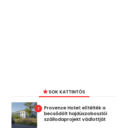
SOK KATTINTÓS
Provence Hotel: elítélték a
becsődölt hajdúszoboszlói
szállodaprojekt vádlottját