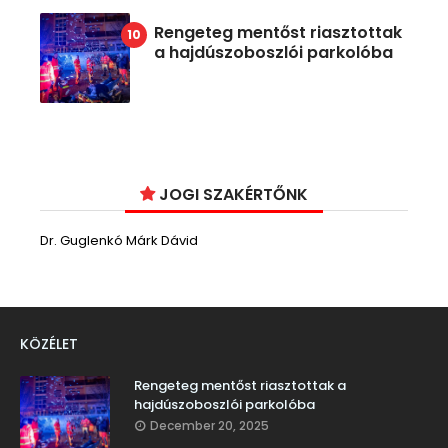
Rengeteg mentőst riasztottak
a hajdúszoboszlói parkolóba
JOGI SZAKÉRTŐNK
Dr. Guglenkó Márk Dávid
KÖZÉLET
Rengeteg mentőst riasztottak a
hajdúszoboszlói parkolóba
December 20, 2025