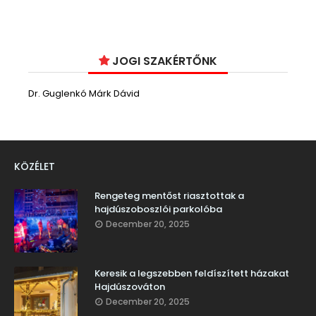
JOGI SZAKÉRTŐNK
Dr. Guglenkó Márk Dávid
KÖZÉLET
Rengeteg mentőst riasztottak a
hajdúszoboszlói parkolóba
December 20, 2025
Keresik a legszebben feldíszített házakat
Hajdúszováton
December 20, 2025