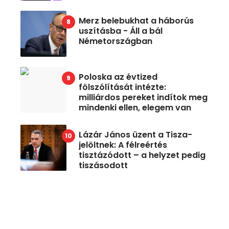
Merz belebukhat a háborús
uszításba - Áll a bál
Németországban
Poloska az évtized
fölszólítását intézte:
milliárdos pereket indítok meg
mindenki ellen, elegem van
Lázár János üzent a Tisza-
jelöltnek: A félreértés
tisztázódott – a helyzet pedig
tiszásodott