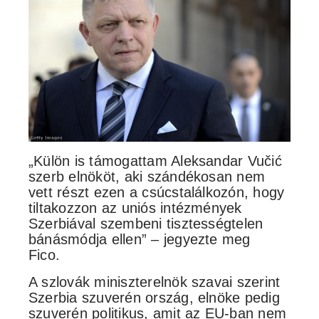
„Külön is támogattam Aleksandar Vučić
szerb elnököt, aki szándékosan nem
vett részt ezen a csúcstalálkozón, hogy
tiltakozzon az uniós intézmények
Szerbiával szembeni tisztességtelen
bánásmódja ellen” – jegyezte meg
Fico.
A szlovák miniszterelnök szavai szerint
Szerbia szuverén ország, elnöke pedig
szuverén politikus, amit az EU-ban nem