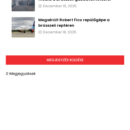
December 19, 2025
Megsérült Robert Fico repülőgépe a
brüsszeli reptéren
December 18, 2025
MEGJEGYZÉS KÜLDÉSE
0 Megjegyzések