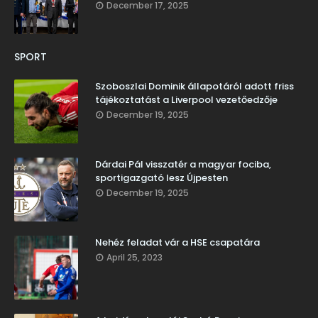
December 17, 2025
SPORT
Szoboszlai Dominik állapotáról adott friss
tájékoztatást a Liverpool vezetőedzője
December 19, 2025
Dárdai Pál visszatér a magyar fociba,
sportigazgató lesz Újpesten
December 19, 2025
Nehéz feladat vár a HSE csapatára
April 25, 2023