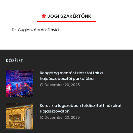
JOGI SZAKÉRTŐNK
Dr. Guglenkó Márk Dávid
KÖZÉLET
Rengeteg mentőst riasztottak a
hajdúszoboszlói parkolóba
December 20, 2025
Keresik a legszebben feldíszített házakat
Hajdúszováton
December 20, 2025