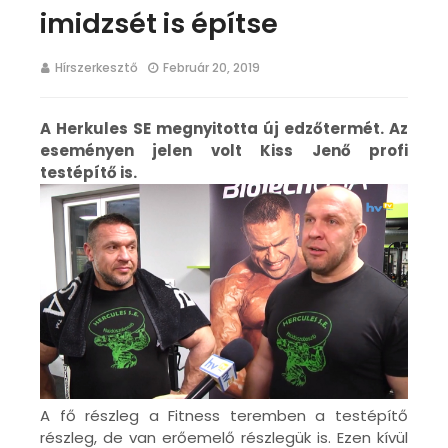
imidzsét is építse
Hírszerkesztő
Február 20, 2019
A Herkules SE megnyitotta új edzőtermét. Az
eseményen jelen volt Kiss Jenő profi
testépítő is.
A fő részleg a Fitness teremben a testépítő
részleg, de van erőemelő részlegük is. Ezen kívül