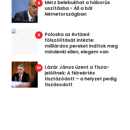
Merz belebukhat a háborús
uszításba - Áll a bál
Németországban
Poloska az évtized
fölszólítását intézte:
milliárdos pereket indítok meg
mindenki ellen, elegem van
Lázár János üzent a Tisza-
jelöltnek: A félreértés
tisztázódott – a helyzet pedig
tiszásodott