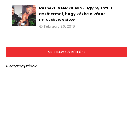
Respekt! A Herkules SE úgy nyitott új
edzőtermet, hogy közbe a város
imidzsét is építse
February 20, 2019
MEGJEGYZÉS KÜLDÉSE
0 Megjegyzések