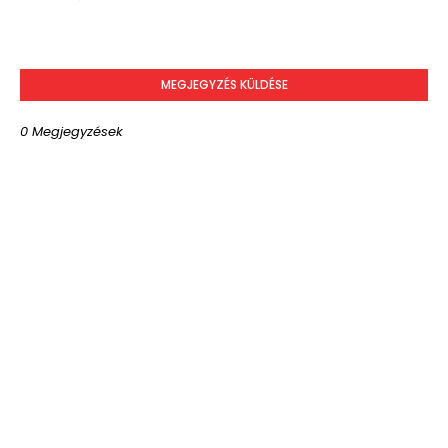
MEGJEGYZÉS KÜLDÉSE
0 Megjegyzések