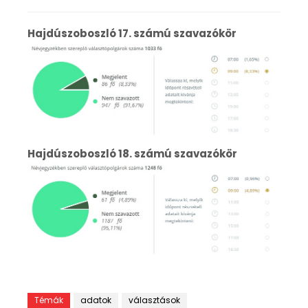
Hajdúszoboszló 17. számú szavazókör
Hajdúszoboszló 18. számú szavazókör
Témák
adatok
választások