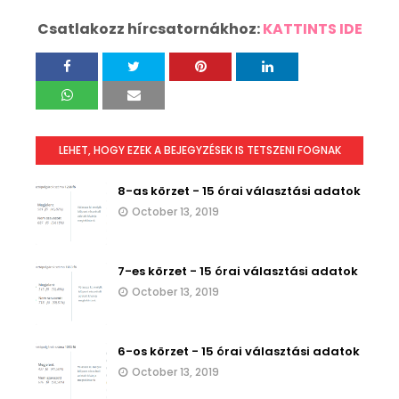
Csatlakozz hírcsatornákhoz:
KATTINTS IDE
LEHET, HOGY EZEK A BEJEGYZÉSEK IS TETSZENI FOGNAK
8-as körzet - 15 órai választási adatok
October 13, 2019
7-es körzet - 15 órai választási adatok
October 13, 2019
6-os körzet - 15 órai választási adatok
October 13, 2019