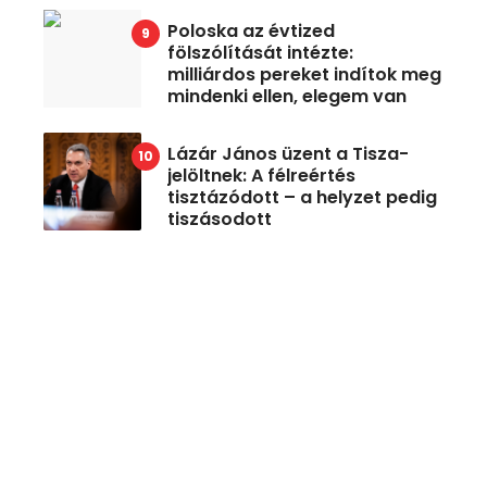
Poloska az évtized
fölszólítását intézte:
milliárdos pereket indítok meg
mindenki ellen, elegem van
Lázár János üzent a Tisza-
jelöltnek: A félreértés
tisztázódott – a helyzet pedig
tiszásodott