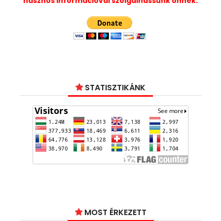
hasznos információval szolgálhassunk önnek.
STATISZTIKÁNK
MOST ÉRKEZETT