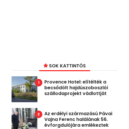
SOK KATTINTÓS
Provence Hotel: elítélték a
becsődölt hajdúszoboszlói
szállodaprojekt vádlottját
Az erdélyi származású Pávai
Vajna Ferenc halálának 56.
évforgdulójára emlékeztek