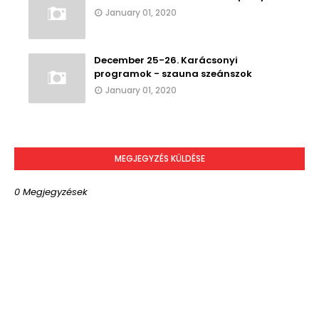
January 01, 2020
December 25-26. Karácsonyi
programok - szauna szeánszok
January 01, 2020
MEGJEGYZÉS KÜLDÉSE
0 Megjegyzések