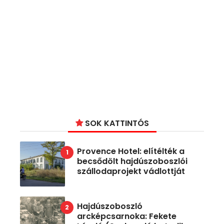
SOK KATTINTÓS
Provence Hotel: elítélték a
becsődölt hajdúszoboszlói
szállodaprojekt vádlottját
Hajdúszoboszló
arcképcsarnoka: Fekete