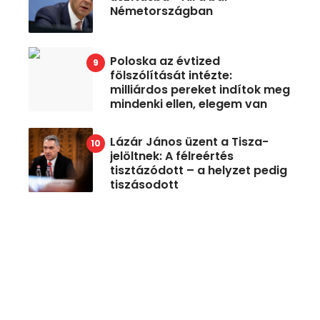
Németországban
Poloska az évtized
fölszólítását intézte:
milliárdos pereket indítok meg
mindenki ellen, elegem van
Lázár János üzent a Tisza-
jelöltnek: A félreértés
tisztázódott – a helyzet pedig
tiszásodott