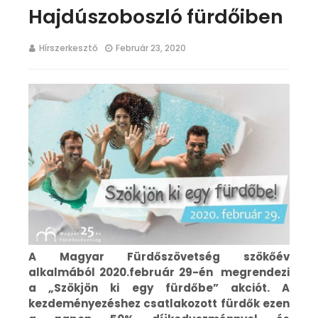
Hajdúszoboszló fürdőiben
Hírszerkesztő
Február 23, 2020
A Magyar Fürdőszövetség szökőév
alkalmából 2020.február 29-én megrendezi
a „Szökjön ki egy fürdőbe” akciót. A
kezdeményezéshez csatlakozott fürdők ezen