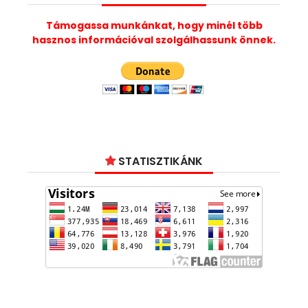
Támogassa munkánkat, hogy minél több
hasznos információval szolgálhassunk önnek.
STATISZTIKÁNK