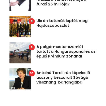
fürdő 25 milliója?
Ukrán katonák lepték meg
Hajdúszoboszlót
A polgármester szemlét
tartott a Hungarospánál és az
épülő Prémium zónánál
Antalné Tardi Irén képviselő
asszony beszorult Sóvágó
visszhang-barlangjába