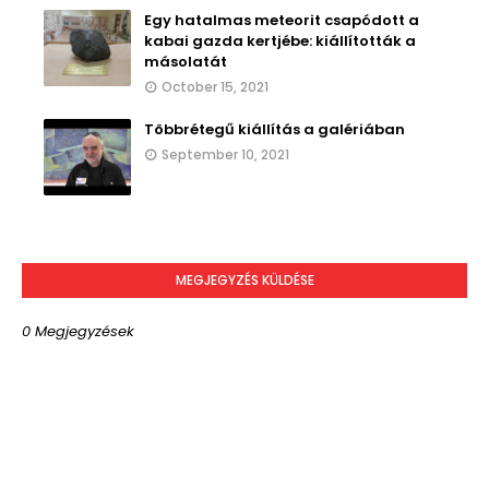
Egy hatalmas meteorit csapódott a
kabai gazda kertjébe: kiállították a
másolatát
October 15, 2021
Többrétegű kiállítás a galériában
September 10, 2021
MEGJEGYZÉS KÜLDÉSE
0 Megjegyzések