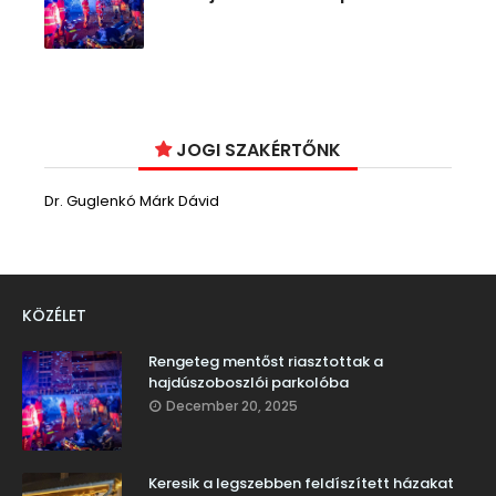
JOGI SZAKÉRTŐNK
Dr. Guglenkó Márk Dávid
KÖZÉLET
Rengeteg mentőst riasztottak a
hajdúszoboszlói parkolóba
December 20, 2025
Keresik a legszebben feldíszített házakat