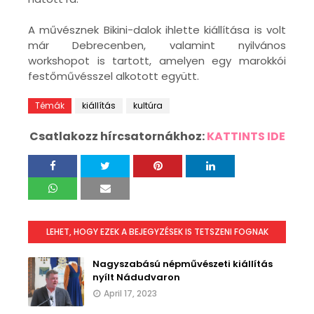
A művésznek Bikini-dalok ihlette kiállítása is volt
már Debrecenben, valamint nyilvános
workshopot is tartott, amelyen egy marokkói
festőművésszel alkotott együtt.
Témák
kiállítás
kultúra
Csatlakozz hírcsatornákhoz:
KATTINTS IDE
LEHET, HOGY EZEK A BEJEGYZÉSEK IS TETSZENI FOGNAK
Nagyszabású népművészeti kiállítás
nyílt Nádudvaron
April 17, 2023