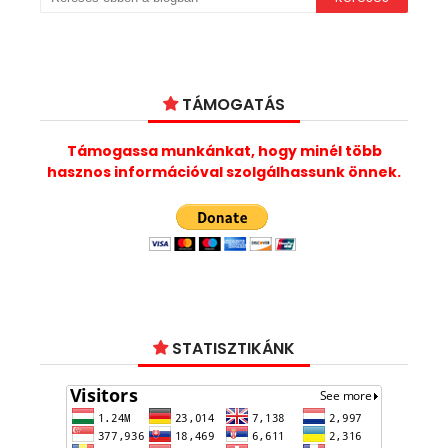
TÁMOGATÁS
Támogassa munkánkat, hogy minél több
hasznos információval szolgálhassunk önnek.
STATISZTIKÁNK