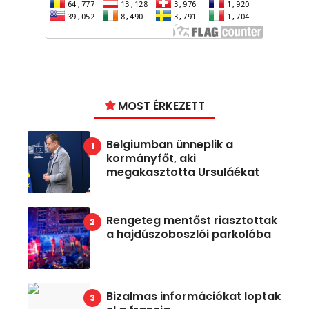
MOST ÉRKEZETT
Belgiumban ünneplik a
kormányfőt, aki
megakasztotta Ursuláékat
Rengeteg mentőst riasztottak
a hajdúszoboszlói parkolóba
Bizalmas információkat loptak