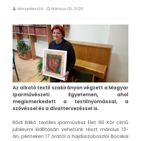
Hírszerkesztő
Március 05, 2020
Az alkotó textil szakirányon végzett a Magyar
Iparművészeti Egyetemen, ahol
megismerkedett a textilnyomással, a
szövéssel és a divattervezéssel is.
Bődi Ildikó textiles iparművész Élet 60 Kör című
jubileumi kiállításán vehetünk részt március 13-
án, pénteken 17 órától a hajdúszoboszlói Bocskai