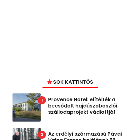
SOK KATTINTÓS
Provence Hotel: elítélték a
becsődölt hajdúszoboszlói
szállodaprojekt vádlottját
Az erdélyi származású Pávai